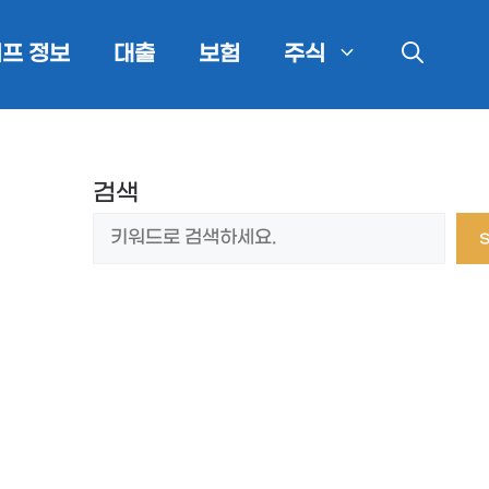
프 정보
대출
보험
주식
검색