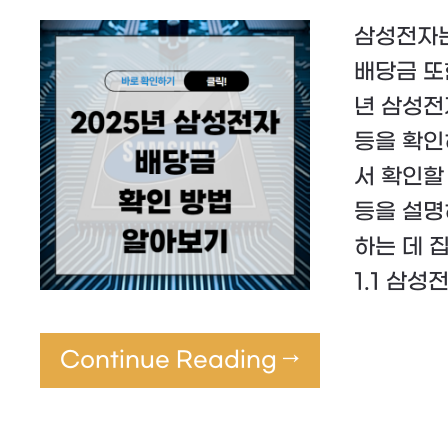
삼성전자는
배당금 또
년 삼성전
등을 확인
서 확인할
등을 설명
하는 데 
1.1 삼
Continue Reading →