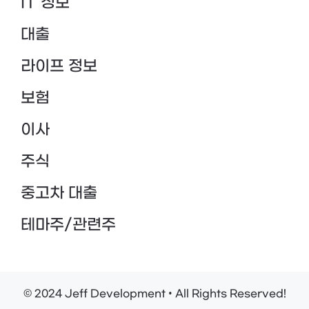
IT 정보
대출
라이프 정보
보험
이사
주식
중고차 대출
테마주/관련주
© 2024 Jeff Development • All Rights Reserved!