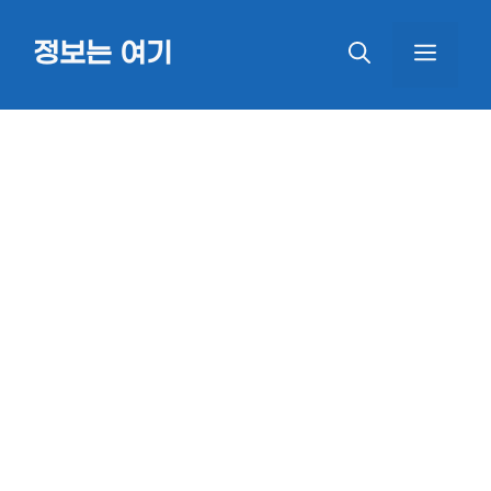
Skip
정보는 여기
MEN
to
content