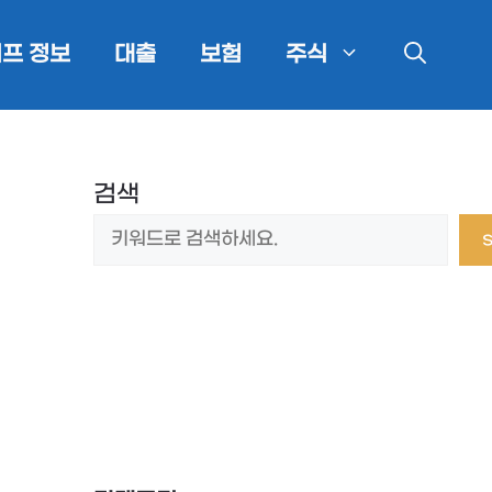
프 정보
대출
보험
주식
검색