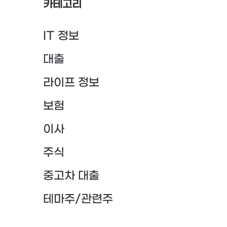
카테고리
IT 정보
대출
라이프 정보
보험
이사
주식
중고차 대출
테마주/관련주