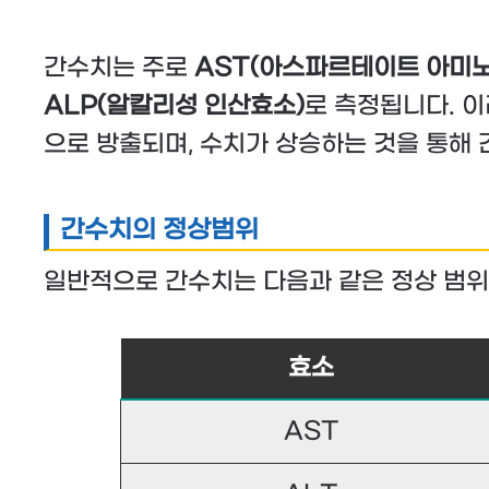
간수치는 주로
AST(아스파르테이트 아미
ALP(알칼리성 인산효소)
로 측정됩니다. 
으로 방출되며, 수치가 상승하는 것을 통해 
간수치의 정상범위
일반적으로 간수치는 다음과 같은 정상 범위
효소
AST