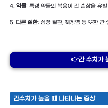
4.
약물
: 특정 약물의 복용이 간 손상을 유발
5.
다른 질환
: 심장 질환, 췌장염 등 또한 
간수치가 높을 때 나타나는 증상