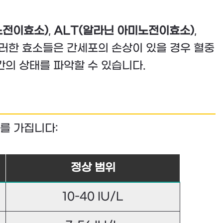
노전이효소)
,
ALT(알라닌 아미노전이효소)
,
이러한 효소들은 간세포의 손상이 있을 경우 혈중
간의 상태를 파악할 수 있습니다.
를 가집니다:
정상 범위
10-40 IU/L