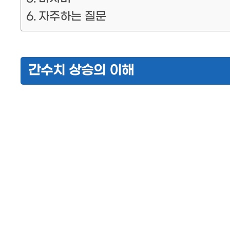
자주하는 질문
간수치 상승의 이해