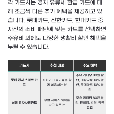
각 카드사는 경차 유류세 환급 카드에 대
해 조금씩 다른 추가 혜택을 제공하고 있
습니다. 롯데카드, 신한카드, 현대카드 중
자신의 소비 패턴에 맞는 카드를 선택하면
주유비 외에도 다양한 생활비 할인 혜택을
누릴 수 있습니다.
카드사
추천 대상
주요 혜택
주유 리터당 80원 할
롯데 경차 스마트 카
자차와 대중교통을 함
인, 대중교통 10% 할
드
께 이용하는 분
인, 롯데마트 10% 할
인
주유 리터당 80원 할
생활 서비스 혜택을
신한 경차사랑카드
인, 편의점, 병원, 약국
받고 싶은 분
할인