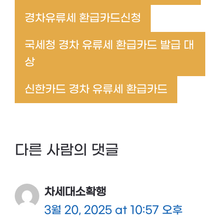
경차유류세 환급카드신청
국세청 경차 유류세 환급카드 발급 대
상
신한카드 경차 유류세 환급카드
다른 사람의 댓글
차세대소확행
3월 20, 2025 at 10:57 오후