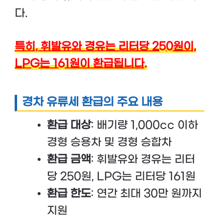
다.
특히, 휘발유와 경유는 리터당 250원이,
LPG는 161원이 환급됩니다.
경차 유류세 환급의 주요 내용
환급 대상
: 배기량 1,000cc 이하
경형 승용차 및 경형 승합차
환급 금액
: 휘발유와 경유는 리터
당 250원, LPG는 리터당 161원
환급 한도
: 연간 최대 30만 원까지
지원