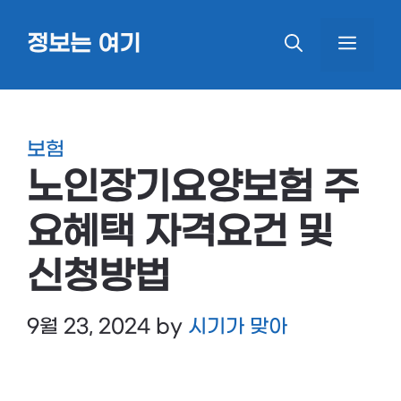
Skip
정보는 여기
MEN
to
content
보험
노인장기요양보험 주
요혜택 자격요건 및
신청방법
9월 23, 2024
by
시기가 맞아