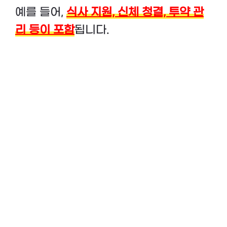
예를 들어,
식사 지원, 신체 청결, 투약 관
리 등이 포함
됩니다.