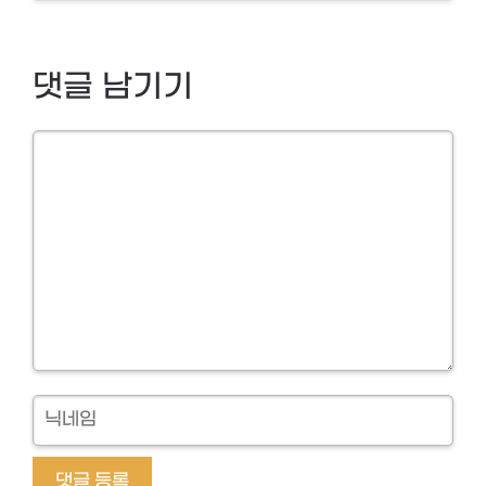
댓글 남기기
Comment
닉
네