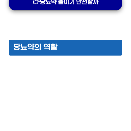
👉당뇨약 줄이기 안전할까
당뇨약의 역할