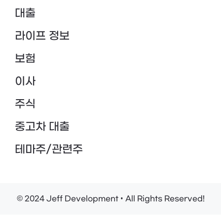
대출
라이프 정보
보험
이사
주식
중고차 대출
테마주/관련주
© 2024 Jeff Development • All Rights Reserved!