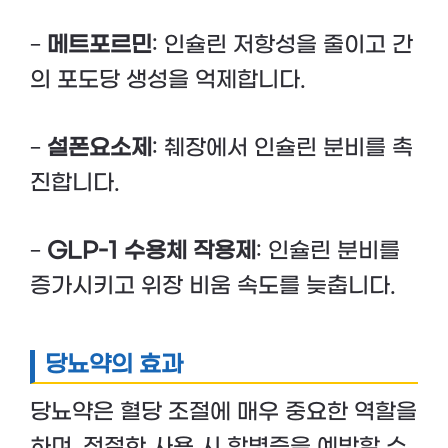
–
메트포르민
: 인슐린 저항성을 줄이고 간
의 포도당 생성을 억제합니다.
–
설폰요소제
: 췌장에서 인슐린 분비를 촉
진합니다.
–
GLP-1 수용체 작용제
: 인슐린 분비를
증가시키고 위장 비움 속도를 늦춥니다.
당뇨약의 효과
당뇨약은 혈당 조절에 매우 중요한 역할을
하며, 적절한 사용 시 합병증을 예방할 수