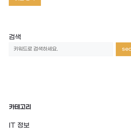
임
검색
se
카테고리
IT 정보