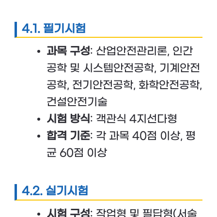
4.1. 필기시험
과목 구성
: 산업안전관리론, 인간
공학 및 시스템안전공학, 기계안전
공학, 전기안전공학, 화학안전공학,
건설안전기술
시험 방식
: 객관식 4지선다형
합격 기준
: 각 과목 40점 이상, 평
균 60점 이상
4.2. 실기시험
시험 구성
: 작업형 및 필답형(서술