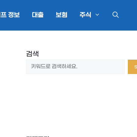
프 정보
대출
보험
주식
검색