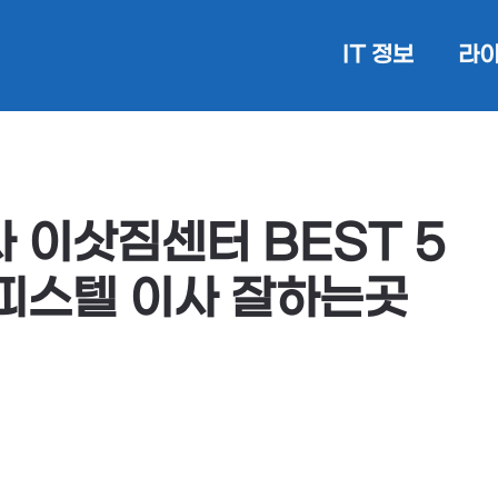
IT 정보
라이
 이삿짐센터 BEST 5
피스텔 이사 잘하는곳