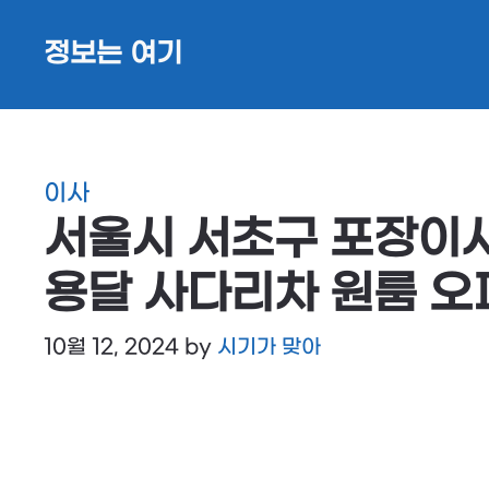
Skip
정보는 여기
to
content
이사
서울시 서초구 포장이사
용달 사다리차 원룸 오
10월 12, 2024
by
시기가 맞아