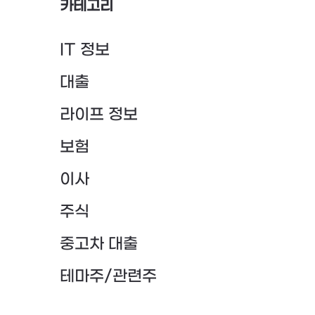
카테고리
IT 정보
대출
라이프 정보
보험
이사
주식
중고차 대출
테마주/관련주