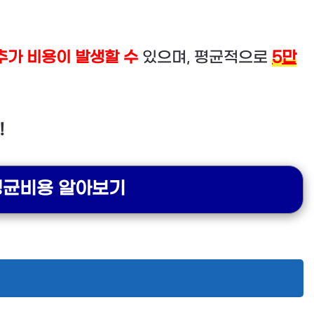
추가 비용이 발생할 수
있으며, 평균적으로
5만
!
평균비용 알아보기