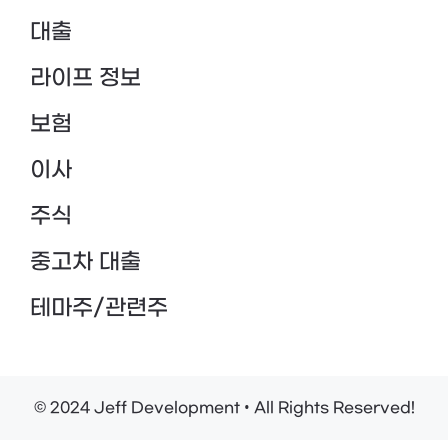
대출
라이프 정보
보험
이사
주식
중고차 대출
테마주/관련주
© 2024 Jeff Development • All Rights Reserved!