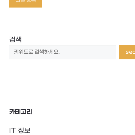
임
검색
se
카테고리
IT 정보