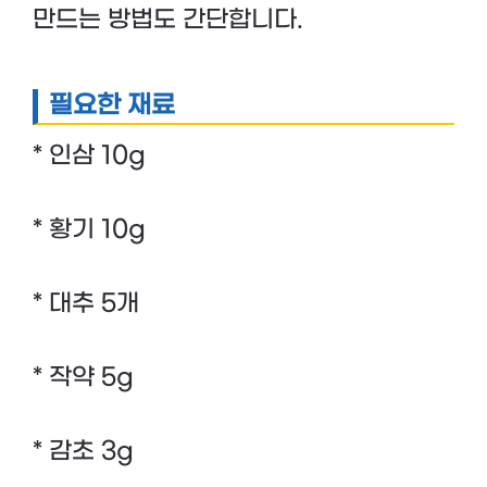
만드는 방법도 간단합니다.
필요한 재료
* 인삼 10g
* 황기 10g
* 대추 5개
* 작약 5g
* 감초 3g