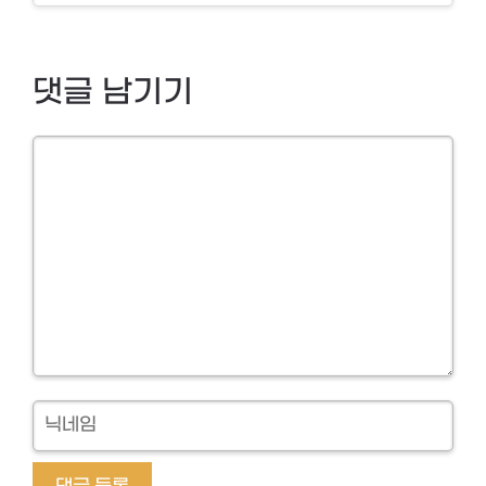
댓글 남기기
Comment
닉
네