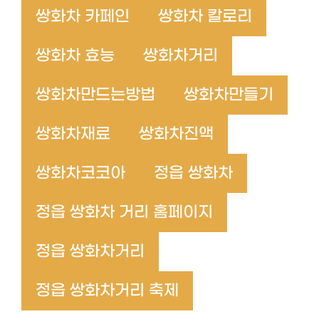
쌍화차 카페인
쌍화차 칼로리
쌍화차 효능
쌍화차거리
쌍화차만드는방법
쌍화차만들기
쌍화차재료
쌍화차진액
쌍화차코코아
정읍 쌍화차
정읍 쌍화차 거리 홈페이지
정읍 쌍화차거리
정읍 쌍화차거리 축제