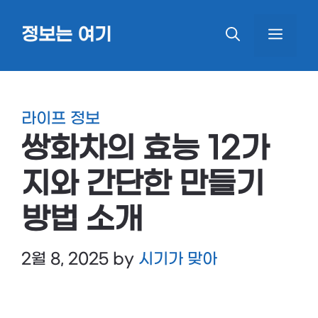
Skip
정보는 여기
MEN
to
content
라이프 정보
쌍화차의 효능 12가
지와 간단한 만들기
방법 소개
2월 8, 2025
by
시기가 맞아