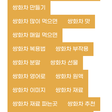
쌍화차 만들기
쌍화차 많이 먹으면
쌍화차 맛
쌍화차 매일 먹으면
쌍화차 복용법
쌍화차 부작용
쌍화차 분말
쌍화차 선물
쌍화차 영어로
쌍화차 원액
쌍화차 이미지
쌍화차 재료
쌍화차 재료 파는곳
쌍화차 추천