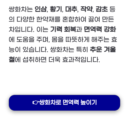
쌍화차는
인삼
,
황기
,
대추
,
작약
,
감초
등
의 다양한 한약재를 혼합하여 끓여 만든
차입니다. 이는
기력 회복
과
면역력 강화
에 도움을 주며, 몸을 따뜻하게 해주는 효
능이 있습니다. 쌍화차는 특히
추운 겨울
철
에 섭취하면 더욱 효과적입니다.
👉쌍화차로 면역력 높이기