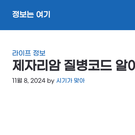
Skip
정보는 여기
to
content
라이프 정보
제자리암 질병코드 알
11월 8, 2024
by
시기가 맞아