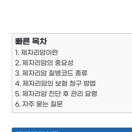
빠른 목차
제자리암이란
제자리암의 중요성
제자리암 질병코드 종류
제자리암의 보험 청구 방법
제자리암 진단 후 관리 요령
자주 묻는 질문