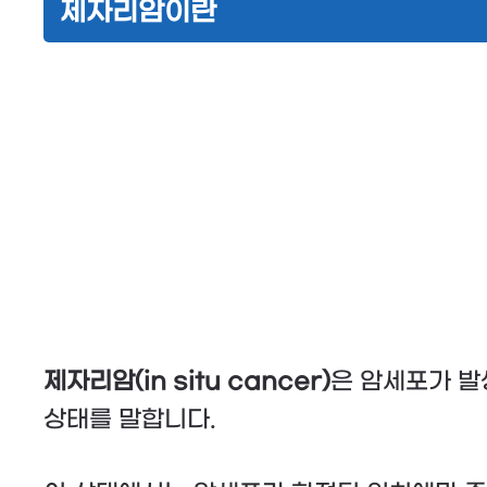
제자리암이란
제자리암(in situ cancer)
은 암세포가 발
상태를 말합니다.