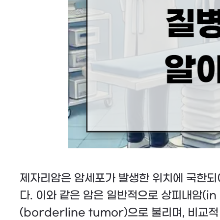
제자리암은 암세포가 발생한 위치에 국한되어
다. 이와 같은 암은 일반적으로 상피내암(in 
(borderline tumor)으로 불리며, 비