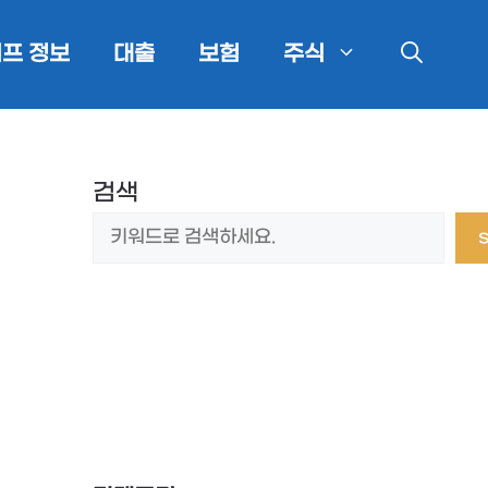
프 정보
대출
보험
주식
검색