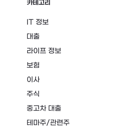
카테고리
IT 정보
대출
라이프 정보
보험
이사
주식
중고차 대출
테마주/관련주