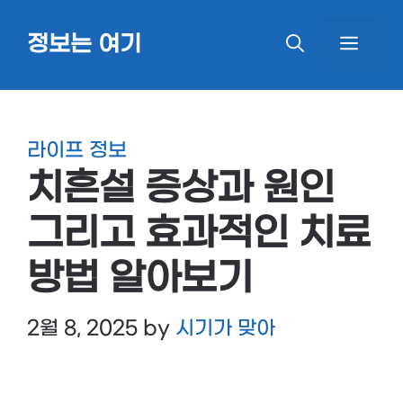
Skip
정보는 여기
MEN
to
content
라이프 정보
치흔설 증상과 원인
그리고 효과적인 치료
방법 알아보기
2월 8, 2025
by
시기가 맞아