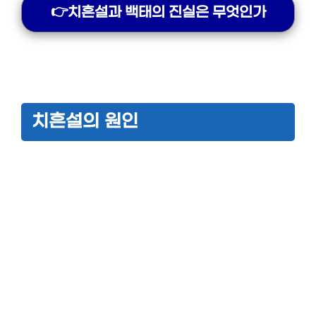
👉치흔설과 백태의 진실은 무엇인가
치흔설의 원인