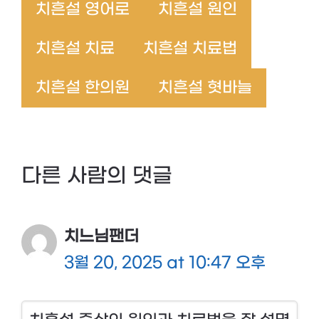
치흔설 영어로
치흔설 원인
치흔설 치료
치흔설 치료법
치흔설 한의원
치흔설 혓바늘
다른 사람의 댓글
치느님팬더
3월 20, 2025 at 10:47 오후