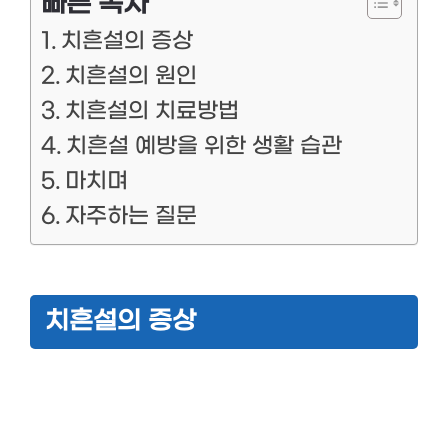
빠른 목차
치흔설의 증상
치흔설의 원인
치흔설의 치료방법
치흔설 예방을 위한 생활 습관
마치며
자주하는 질문
치흔설의 증상