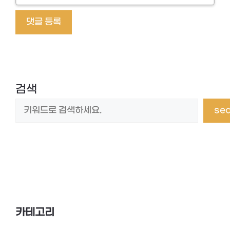
네
임
검색
se
카테고리