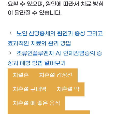
요할 수 있으며, 원인에 따라서 치료 방침
이 달라질 수 있습니다.
노인 선망증세의 원인과 증상 그리고
효과적인 치료와 관리 방법
조류인플루엔자 AI 인체감염증의 증
상과 예방 방법 알아보기
치설흔
치흔설 갑상선
치흔설 구내염
치흔설 약
치흔설 에 좋은 음식