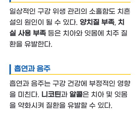
일상적인 구강 위생 관리의 소홀함도 치흔
설의 원인이 될 수 있다.
양치질 부족
,
치
실 사용 부족
등은 치아와 잇몸에 치주 질
환을 유발한다.
흡연과 음주
흡연과 음주는 구강 건강에 부정적인 영향
을 미친다.
니코틴
과
알콜
은 치아 및 잇몸
을 약화시켜 질환을 유발할 수 있다.