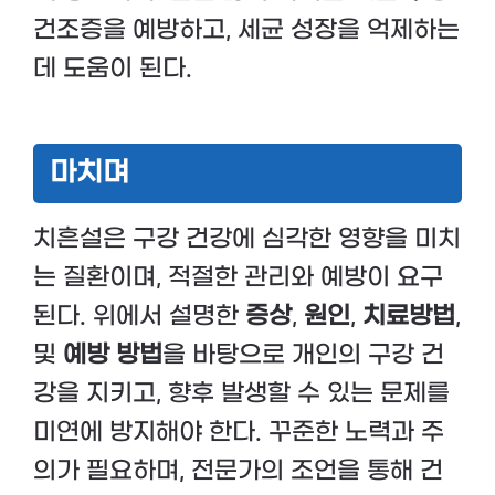
건조증을 예방하고, 세균 성장을 억제하는
데 도움이 된다.
마치며
치흔설은 구강 건강에 심각한 영향을 미치
는 질환이며, 적절한 관리와 예방이 요구
된다. 위에서 설명한
증상
,
원인
,
치료방법
,
및
예방 방법
을 바탕으로 개인의 구강 건
강을 지키고, 향후 발생할 수 있는 문제를
미연에 방지해야 한다. 꾸준한 노력과 주
의가 필요하며, 전문가의 조언을 통해 건