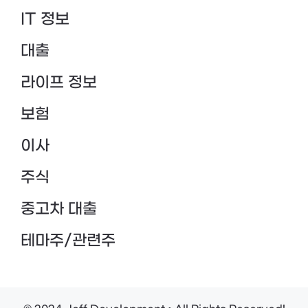
IT 정보
대출
라이프 정보
보험
이사
주식
중고차 대출
테마주/관련주