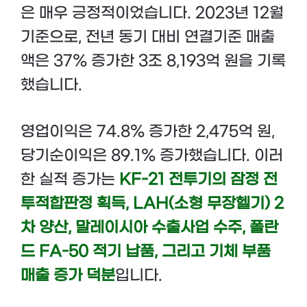
은 매우 긍정적이었습니다. 2023년 12월
기준으로, 전년 동기 대비 연결기준 매출
액은 37% 증가한 3조 8,193억 원을 기록
했습니다.
영업이익은 74.8% 증가한 2,475억 원,
당기순이익은 89.1% 증가했습니다. 이러
한 실적 증가는
KF-21 전투기의 잠정 전
투적합판정 획득, LAH(소형 무장헬기) 2
차 양산, 말레이시아 수출사업 수주, 폴란
드 FA-50 적기 납품, 그리고 기체 부품
매출 증가 덕분
입니다.