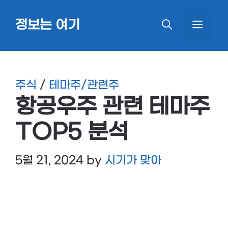
Skip
정보는 여기
MEN
to
content
주식
/
테마주/관련주
항공우주 관련 테마주
TOP5 분석
5월 21, 2024
by
시기가 맞아