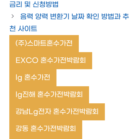
금리 및 신청방법
음력 양력 변환기 날짜 확인 방법과 추
천 사이트
(주)스마트혼수가전
EXCO 혼수가전박람회
lg 혼수가전
lg진해 혼수가전박람회
강남Lg전자 혼수가전박람회
강동 혼수가전박람회