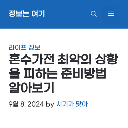
Skip
정보는 여기
MEN
to
content
라이프 정보
혼수가전 최악의 상황
을 피하는 준비방법
알아보기
9월 8, 2024
by
시기가 맞아