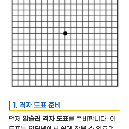
1. 격자 도표 준비
먼저
암슬러 격자 도표
를 준비합니다. 이
도표는 인터넷에서 쉽게 찾을 수 있으며,