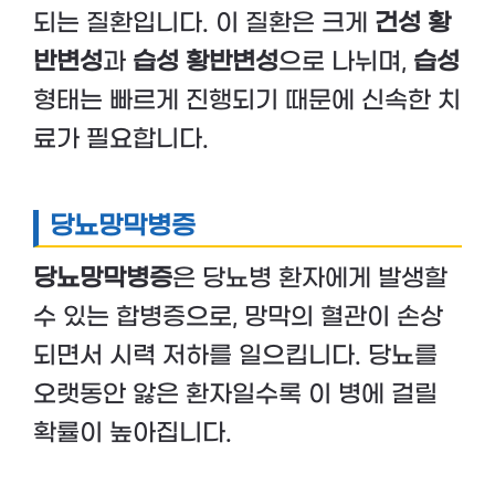
되는 질환입니다. 이 질환은 크게
건성 황
반변성
과
습성 황반변성
으로 나뉘며,
습성
형태는 빠르게 진행되기 때문에 신속한 치
료가 필요합니다.
당뇨망막병증
당뇨망막병증
은 당뇨병 환자에게 발생할
수 있는 합병증으로, 망막의 혈관이 손상
되면서 시력 저하를 일으킵니다. 당뇨를
오랫동안 앓은 환자일수록 이 병에 걸릴
확률이 높아집니다.