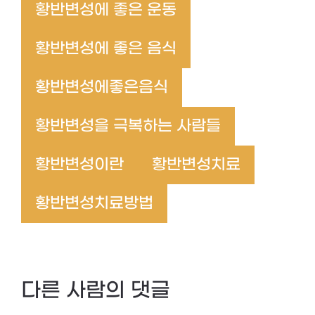
황반변성에 좋은 운동
황반변성에 좋은 음식
황반변성에좋은음식
황반변성을 극복하는 사람들
황반변성이란
황반변성치료
황반변성치료방법
다른 사람의 댓글