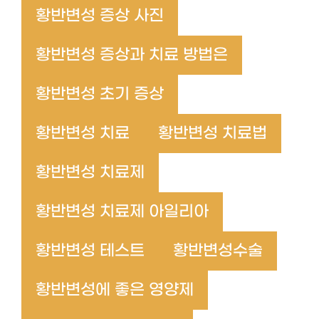
황반변성 증상 사진
황반변성 증상과 치료 방법은
황반변성 초기 증상
황반변성 치료
황반변성 치료법
황반변성 치료제
황반변성 치료제 아일리아
황반변성 테스트
황반변성수술
황반변성에 좋은 영양제