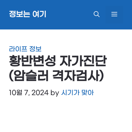
Skip
정보는 여기
MEN
to
content
라이프 정보
황반변성 자가진단
(암슬러 격자검사)
10월 7, 2024
by
시기가 맞아