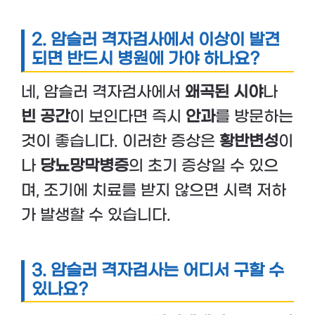
2. 암슬러 격자검사에서 이상이 발견
되면 반드시 병원에 가야 하나요?
네, 암슬러 격자검사에서
왜곡된 시야
나
빈 공간
이 보인다면 즉시
안과
를 방문하는
것이 좋습니다. 이러한 증상은
황반변성
이
나
당뇨망막병증
의 초기 증상일 수 있으
며, 조기에 치료를 받지 않으면 시력 저하
가 발생할 수 있습니다.
3. 암슬러 격자검사는 어디서 구할 수
있나요?