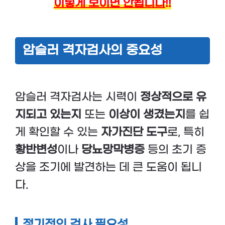
이렇게 보이면 안됩니다!!
암슬러 격자검사의 중요성
암슬러 격자검사는 시력이
정상적으로 유
지되고 있는지
또는
이상이 생겼는지
를 쉽
게 확인할 수 있는
자가진단 도구
로, 특히
황반변성
이나
당뇨망막병증
등의 초기 증
상을 조기에 발견하는 데 큰 도움이 됩니
다.
정기적인 검사 필요성